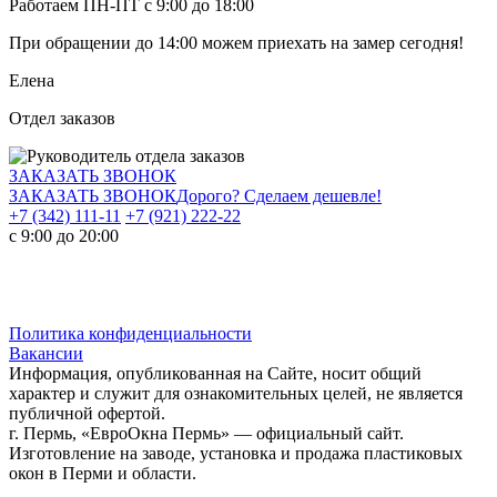
Работаем ПН-ПТ с 9:00 до 18:00
При обращении
до 14:00
можем приехать на замер сегодня!
Елена
Отдел заказов
ЗАКАЗАТЬ ЗВОНОК
ЗАКАЗАТЬ ЗВОНОК
Дорого? Сделаем дешевле!
+7 (342) 111-11
+7 (921) 222-22
с 9:00 до 20:00
Политика конфиденциальности
Вакансии
Информация, опубликованная на Сайте, носит общий
характер и служит для ознакомительных целей, не является
публичной офертой.
г. Пермь, «ЕвроОкна Пермь» — официальный сайт.
Изготовление на заводе, установка и продажа пластиковых
окон в Перми и области.