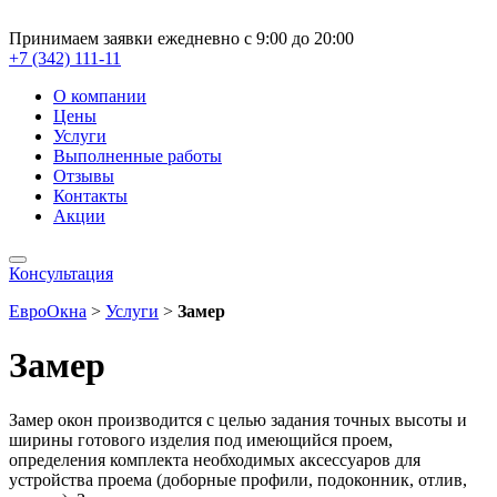
Принимаем заявки ежедневно с 9:00 до 20:00
+7 (342) 111-11
О компании
Цены
Услуги
Выполненные работы
Отзывы
Контакты
Акции
Консультация
ЕвроОкна
>
Услуги
>
Замер
Замер
Замер окон производится с целью задания точных высоты и
ширины готового изделия под имеющийся проем,
определения комплекта необходимых аксессуаров для
устройства проема (доборные профили, подоконник, отлив,