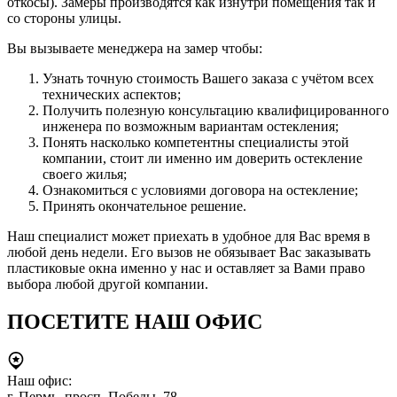
откосы). Замеры производятся как изнутри помещения так и
со стороны улицы.
Вы вызываете менеджера на замер чтобы:
Узнать точную стоимость Вашего заказа с учётом всех
технических аспектов;
Получить полезную консультацию квалифицированного
инженера по возможным вариантам остекления;
Понять насколько компетентны специалисты этой
компании, стоит ли именно им доверить остекление
своего жилья;
Ознакомиться с условиями договора на остекление;
Принять окончательное решение.
Наш специалист может приехать в удобное для Вас время в
любой день недели. Его вызов не обязывает Вас заказывать
пластиковые окна именно у нас и оставляет за Вами право
выбора любой другой компании.
ПОСЕТИТЕ НАШ ОФИС
Наш офис:
г. Пермь, просп. Победы, 78